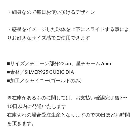
・細身なので毎日お使い頂けるデザイン
・惑星をイメージした球体を上下にスライドする事によ
りお好きなサイズ感でご使用できます
■サイズ／チェーン部分22cm、星チャーム7mm
■素材／SILVER925 CUBIC DIA
■加工／シャイニー(ゴールドのみ)
※在庫があるものに関しては、お支払い確認完了後7〜
10日以内に発送いたします
在庫切れの場合受注生産となりますので30日ほどお時間
を頂きます。