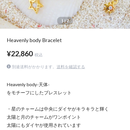
1
| 7
Heavenly body Bracelet
¥22,860
税込
別途送料がかかります。
送料を確認する
Heavenly body-天体-
をモチーフにしたブレスレット
・星のチャームは中央にダイヤがキラキラと輝く
太陽と月のチャームがワンポイント
太陽にもダイヤが使用されています