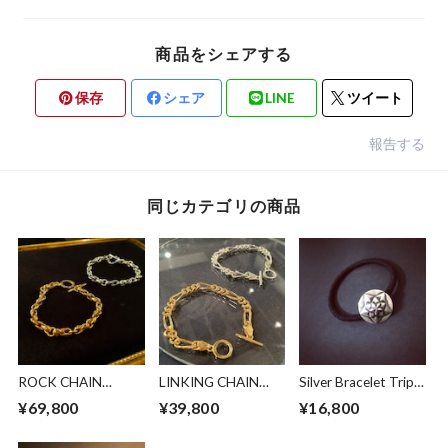
商品をシェアする
保存
シェア
LINE
ツイート
報告する
同じカテゴリの商品
ROCK CHAIN
LINKING CHAIN
Silver Bracelet Triple
BRACELET
BRACELET
Star
¥69,800
¥39,800
¥16,800