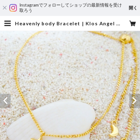
Instagramでフォローしてショップの最新情報を受け
開く
取ろう
Heavenly body Bracelet | Klos Angel クロスエンジェル