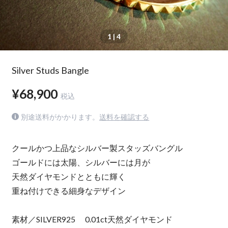
1
| 4
Silver Studs Bangle
¥68,900
税込
別途送料がかかります。
送料を確認する
クールかつ上品なシルバー製スタッズバングル
ゴールドには太陽、シルバーには月が
天然ダイヤモンドとともに輝く
重ね付けできる細身なデザイン
素材／SILVER925 0.01ct天然ダイヤモンド