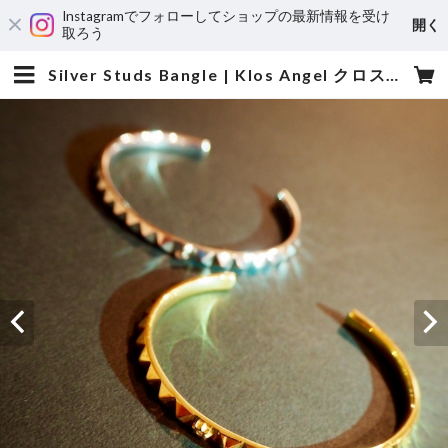
Instagramでフォローしてショップの最新情報を受け
開く
取ろう
Silver Studs Bangle | Klos Angel クロスエンジェル