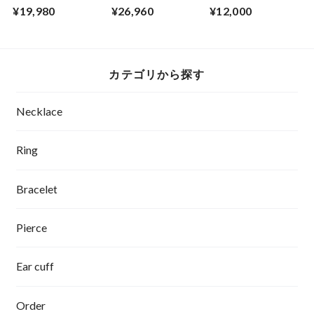
¥19,980
¥26,960
¥12,000
カテゴリから探す
Necklace
Ring
Bracelet
Pierce
Ear cuff
Order