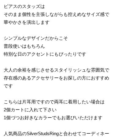
ピアスのスタッズは
そのまま個性を主張しながらも控えめなサイズ感で
華やかさを演出します
シンプルなデザインだからこそ
普段使いはもちろん
特別な日のアクセントにもぴったりです
大人の余裕を感じさせるスタイリッシュな雰囲気で
存在感のあるアクセサリーをお探しの方におすすめ
です
こちらは片耳用ですので両耳に着用したい場合は
2個カートに入れて下さい
1個づつお好きなカラーでもお選びいただけます
人気商品のSilverStudsRingと合わせてコーディネー