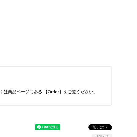
くは商品ページにある 【Order】をご覧ください。
通報する