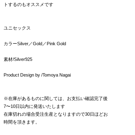
トするのもオススメです
ユニセックス
カラーSilver／Gold／Pink Gold
素材/Silver925
Product Design by /Tomoya Nagai
※在庫があるものに関しては、お支払い確認完了後
7〜10日以内に発送いたします
在庫切れの場合受注生産となりますので30日ほどお
時間を頂きます。