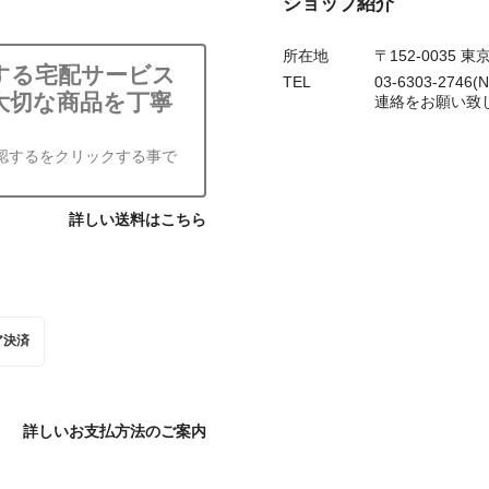
ショップ紹介
所在地
〒152-0035 東
する宅配サービス
TEL
03-6303-2
大切な商品を丁寧
連絡をお願い致し
認するをクリックする事で
詳しい送料はこちら
ア決済
詳しいお支払方法のご案内