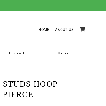
HOME
ABOUT US
Ear cuff
Order
STUDS HOOP
PIERCE