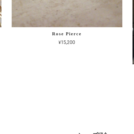
Rose Pierce
¥15,200