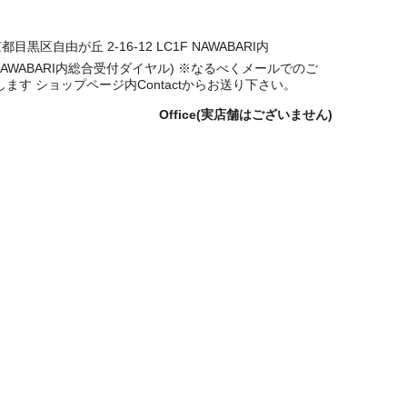
京都目黒区自由が丘 2-16-12 LC1F NAWABARI内
746(NAWABARI内総合受付ダイヤル) ※なるべくメールでのご
ます ショップページ内Contactからお送り下さい。
Office(実店舗はございません)